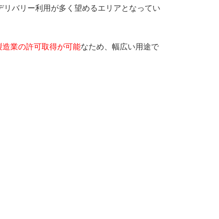
デリバリー利用が多く望めるエリアとなってい
製造業の許可取得が可能
なため、幅広い用途で