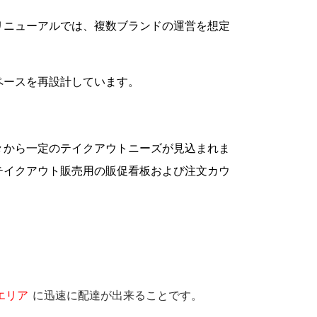
リニューアルでは、複数ブランドの運営を想定
ペースを再設計しています。
々から一定のテイクアウトニーズが見込まれま
テイクアウト販売用の販促看板および注文カウ
エリア
に迅速に配達が出来ることです。