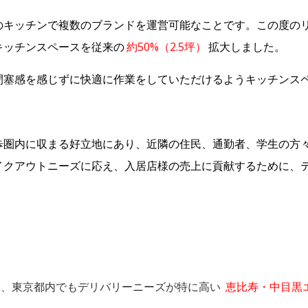
のキッチンで複数のブランドを運営可能なことです。この度の
キッチンスペースを従来の
約50%（2.5坪）
拡大しました。
閉塞感を感じずに快適に作業をしていただけるようキッチンス
歩圏内に収まる好立地にあり、近隣の住民、通勤者、学生の方
イクアウトニーズに応え、入居店様の売上に貢献するために、
大の強みは、東京都内でもデリバリーニーズが特に高い
恵比寿・中目黒