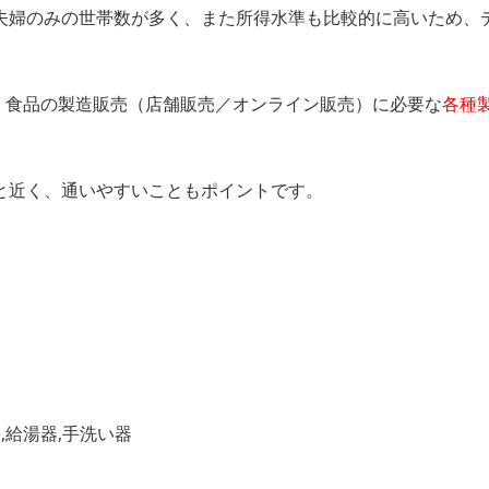
夫婦のみの世帯数が多く、また所得水準も比較的に高いため、
、食品の製造販売（店舗販売／オンライン販売）に必要な
各種
と近く、通いやすいこともポイントです。
,給湯器,手洗い器