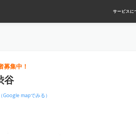
サービスに
者募集中！
 渋谷
（Google mapでみる）